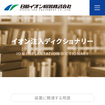
イオン注入ディクショナリー
ION IMPLANTATION DICTIONARY
装置に関連する用語