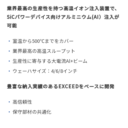
業界最高の生産性を持つ高温イオン注入装置で、
SiCパワーデバイス向けアルミニウム(AI）注入が
可能
室温から500℃までをカバー
業界最高の高温スループット
生産性に寄与する大電流Al+ビーム
ウェーハサイズ：4/6/8インチ
豊富な納入実績のあるEXCEEDをベースに開発
高信頼性
保守部材の共通化