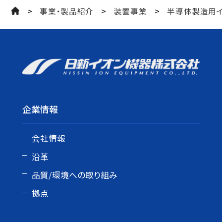
>
>
>
事業・製品紹介
装置事業
半導体製造用
企業情報
会社情報
沿革
品質/環境への取り組み
拠点