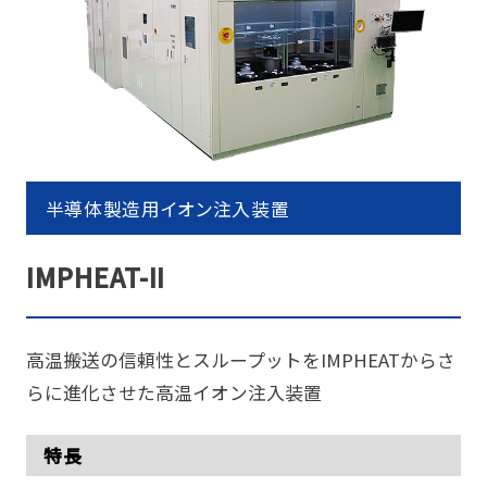
半導体製造用イオン注入装置
IMPHEAT-II
高温搬送の信頼性とスループットをIMPHEATからさ
らに進化させた高温イオン注入装置
特長