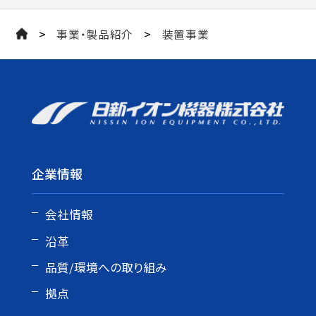
>
>
事業・製品紹介
装置事業
企業情報
会社情報
沿革
品質/環境への取り組み
拠点