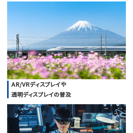
AR/VＲディスプレイや
透明ディスプレイの普及