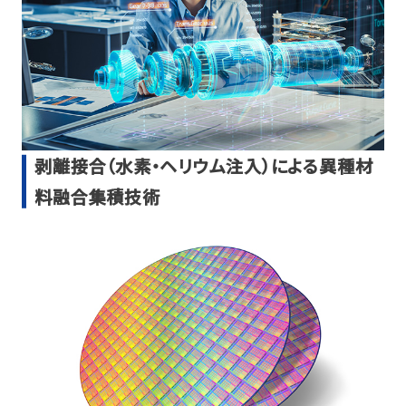
剥離接合（水素・ヘリウム注入）による異種材
料融合集積技術