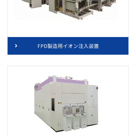
FPD製造用イオン注入装置