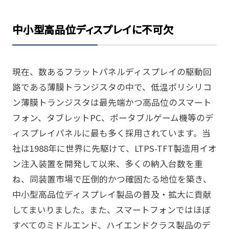
中小型高品位ディスプレイに不可欠
現在、数あるフラットパネルディスプレイの駆動回
路である薄膜トランジスタの中で、低温ポリシリコ
ン薄膜トランジスタは最先端かつ高品位のスマート
フォン、タブレットPC、ポータブルゲーム機等のデ
ィスプレイパネルに最も多く採用されています。当
社は1988年に世界に先駆けて、LTPS-TFT製造用イオ
ン注入装置を開発して以来、多くの納入台数を重
ね、同装置市場で圧倒的かつ確固たる地位を築き、
中小型高品位ディスプレイ製品の普及・拡大に貢献
してまいりました。また、スマートフォンではほぼ
すべてのミドルエンド、ハイエンドクラス製品のデ