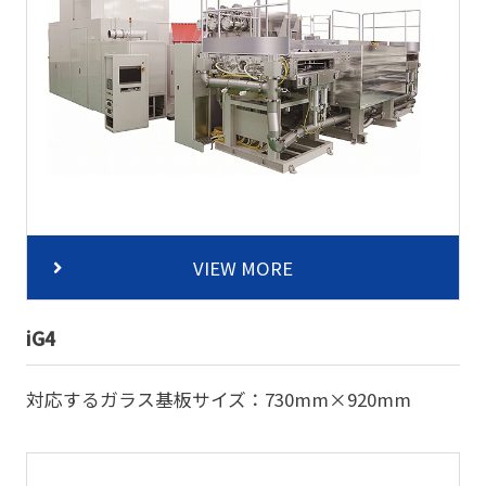
VIEW MORE
iG4
対応するガラス基板サイズ：730mm×920mm