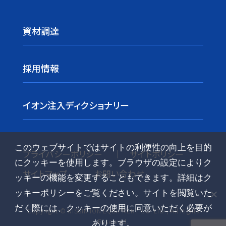
資材調達
採用情報
イオン注入ディクショナリー
このウェブサイトではサイトの利便性の向上を目的
プライバシーポリシー
サイトポリシー
にクッキーを使用します。ブラウザの設定によりク
サイトマップ
お問い合わせ
ッキーの機能を変更することもできます。詳細はク
ッキーポリシーをご覧ください。サイトを閲覧いた
だく際には、クッキーの使用に同意いただく必要が
Copyright © NISSIN ION EQUIPMENT CO. LTD., All Rights
Reserved.
あります。