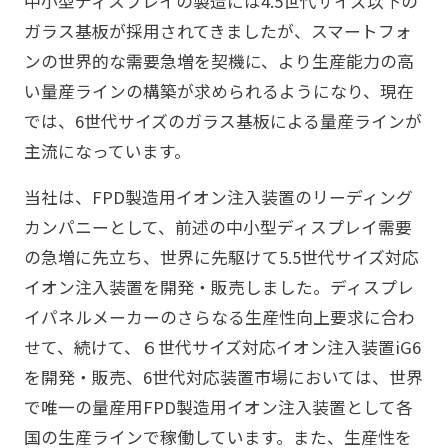
中小型ディスプレイの製造には4.5世代サイズ以下の
ガラス基板が採用されてきましたが、スマートフォ
ンの世界的な需要急増を契機に、より生産能力の高
い量産ラインの構築が求められるようになり、現在
では、6世代サイズのガラス基板による量産ラインが
主流になっています。
当社は、FPD製造用イオン注入装置のリーディング
カンパニーとして、前述の中小型ディスプレイ需要
の急増に先立ち、世界に先駆けて5.5世代サイズ対応
イオン注入装置を開発・販売しました。ディスプレ
イパネルメーカーのさらなる生産性向上要求に合わ
せて、続けて、６世代サイズ対応イオン注入装置iG6
を開発・販売、6世代対応装置市場においては、世界
で唯一の量産用FPD製造用イオン注入装置として各
国の生産ラインで稼働しています。また、生産性を