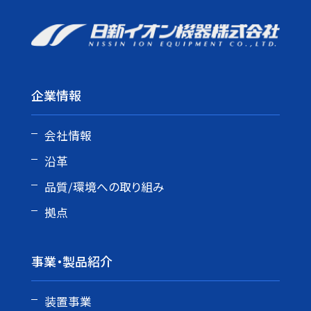
企業情報
会社情報
沿革
品質/環境への取り組み
拠点
事業・製品紹介
装置事業