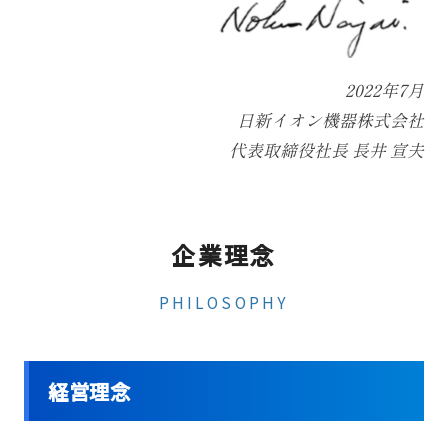
2022年7月
日新イオン機器株式会社
代表取締役社長 長井 宣夫
企業理念
PHILOSOPHY
経営理念