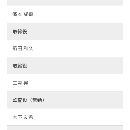
濱本 成顕
取締役
新田 和久
取締役
三雲 晃
監査役（常勤）
木下 友希