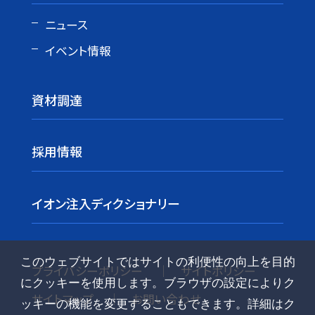
ニュース
イベント情報
資材調達
採用情報
イオン注入ディクショナリー
このウェブサイトではサイトの利便性の向上を目的
プライバシーポリシー
サイトポリシー
にクッキーを使用します。ブラウザの設定によりク
サイトマップ
お問い合わせ
ッキーの機能を変更することもできます。詳細はク