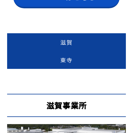
滋賀
東寺
滋賀事業所