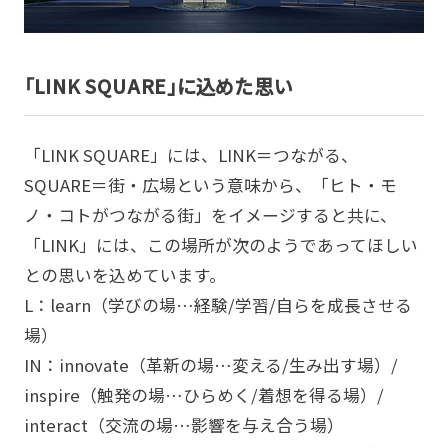
「LINK SQUARE」に込めた思い
「LINK SQUARE」には、LINK＝つながる、
SQUARE＝街・広場という意味から、「ヒト・モ
ノ・コトがつながる街」をイメージすると共に、
「LINK」には、この場所が次のようであってほしい
との思いを込めています。
L：learn（学びの場…経験/学習/自らを成長させる
場）
IN：innovate（革新の場…変える/生み出す場）/
inspire（触発の場…ひらめく/着想を得る場）/
interact（交流の場…影響を与え合う場）