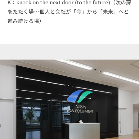
K：knock on the next door (to the future)（次の扉
をたたく場…個人と会社が「今」から「未来」へと
進み続ける場）