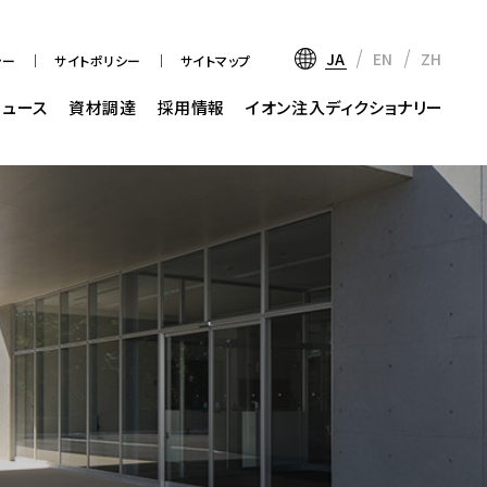
JA
EN
ZH
シー
サイトポリシー
サイトマップ
ニュース
資材調達
採用情報
イオン注入ディクショナリー