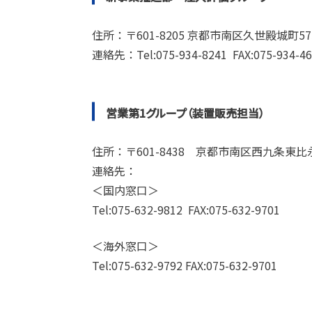
住所：〒601-8205 京都市南区久世殿城町5
連絡先：Tel:075-934-8241 FAX:075-934-46
営業第1グループ（装置販売担当）
住所：〒601-8438 京都市南区西九条東比永城
連絡先：
＜国内窓口＞
Tel:075-632-9812 FAX:075-632-9701
＜海外窓口＞
Tel:075-632-9792 FAX:075-632-9701