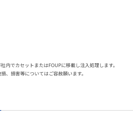
社内でカセットまたはFOUPに移載し注入処理します。
破損、損害等についてはご容赦願います。