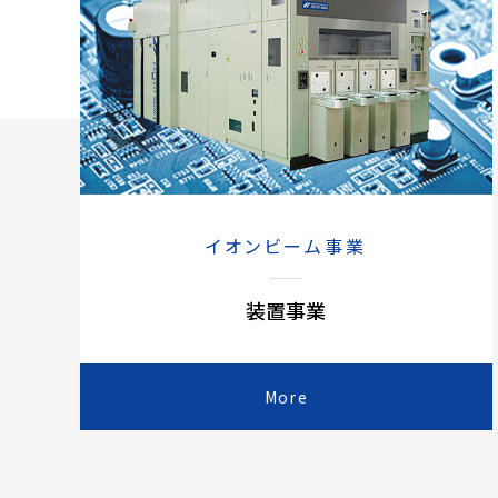
イオンビーム事業
装置事業
More