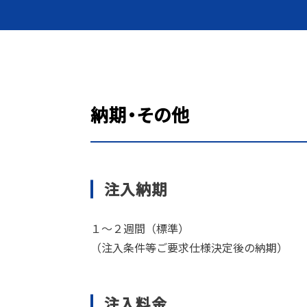
納期・その他
注入納期
１～２週間（標準）
（注入条件等ご要求仕様決定後の納期）
注入料金