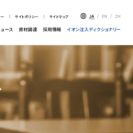
JA
EN
ZH
シー
サイトポリシー
サイトマップ
ニュース
資材調達
採用情報
イオン注入ディクショナリー
ー