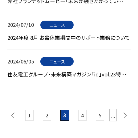
弊社ブランデッドムービー「未来が騒ぎたがってい
る！！」を公開しました。
2024/07/10
ニュース
2024年度 8月 お盆休業期間中のサポート業務について
2024/06/05
ニュース
住友電工グループ・未来構築マガジン「id」vol.23特集
に弊社が掲載されました。
...
3
1
2
4
5