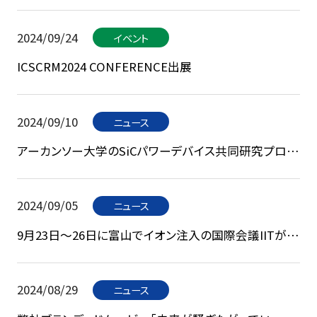
Researcher Awardを受賞しました。
2024/09/24
イベント
ICSCRM2024 CONFERENCE出展
2024/09/10
ニュース
アーカンソー大学のSiCパワーデバイス共同研究プログ
ラムに参画
2024/09/05
ニュース
9月23日〜26日に富山でイオン注入の国際会議IITが開
催されます。
2024/08/29
ニュース