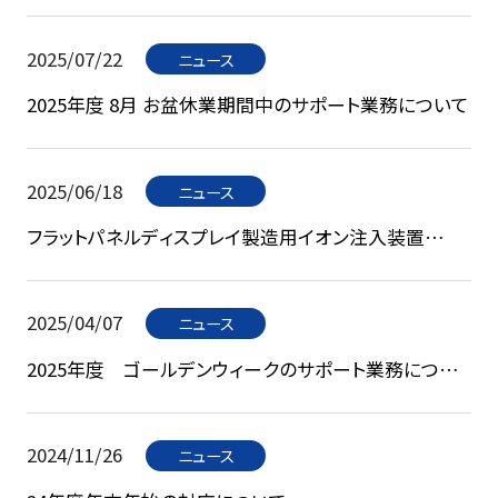
2025/07/22
ニュース
2025年度 8月 お盆休業期間中のサポート業務について
2025/06/18
ニュース
フラットパネルディスプレイ製造用イオン注入装置
「iG8」を開発 ～IT製品市場拡大を受けて、超大型ガラ
ス（第8.6世代）基板に対応～
2025/04/07
ニュース
2025年度 ゴールデンウィークのサポート業務につい
て
2024/11/26
ニュース