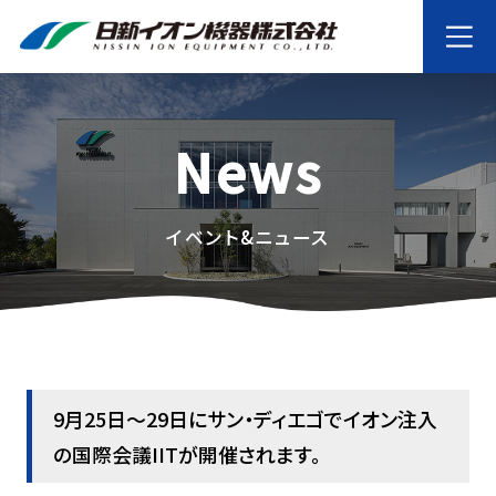
News
イベント&ニュース
9月25日〜29日にサン・ディエゴでイオン注入
の国際会議IITが開催されます。