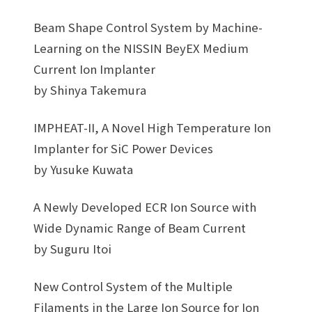
Beam Shape Control System by Machine-
Learning on the NISSIN BeyEX Medium
Current Ion Implanter
by Shinya Takemura
IMPHEAT-II, A Novel High Temperature Ion
Implanter for SiC Power Devices
by Yusuke Kuwata
A Newly Developed ECR Ion Source with
Wide Dynamic Range of Beam Current
by Suguru Itoi
New Control System of the Multiple
Filaments in the Large Ion Source for Ion