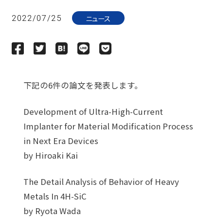
ニュース
2022/07/25
下記の6件の論文を発表します。
Development of Ultra-High-Current
Implanter for Material Modification Process
in Next Era Devices
by Hiroaki Kai
The Detail Analysis of Behavior of Heavy
Metals In 4H-SiC
by Ryota Wada