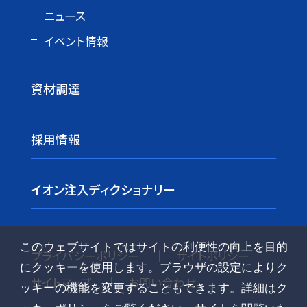
ニュース
イベント情報
資材調達
採用情報
イオン注入ディクショナリー
このウェブサイトではサイトの利便性の向上を目的
プライバシーポリシー
サイトポリシー
にクッキーを使用します。ブラウザの設定によりク
サイトマップ
お問い合わせ
ッキーの機能を変更することもできます。詳細はク