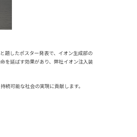
on Efficiencyと題したポスター発表で、イオン生成部の
寿命を延ばす効果があり、弊社イオン注入装
と持続可能な社会の実現に貢献します。