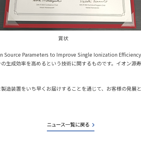
賞状
on Source Parameters to Improve Single Ionizati
ンの生成効率を高めるという技術に関するものです。イオン源
な製造装置をいち早くお届けすることを通じて、お客様の発展
ニュース一覧に戻る