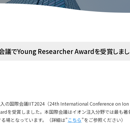
oung Researcher Awardを受賞しまし
2024（24th International Conference on Ion Im
cher Awardを受賞しました。本国際会議はイオン注入分野では
る場となっています。（詳細は”
こちら
”をご参照ください）