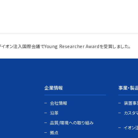
オン注入国際会議でYoung Researcher Awardを受賞しました。
企業情報
事業・製
会社情報
装置事
沿革
カスタ
品質/環境への取り組み
イオン
拠点