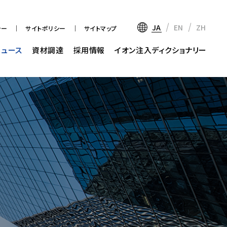
JA
EN
ZH
シー
サイトポリシー
サイトマップ
ニュース
資材調達
採用情報
イオン注入ディクショナリー