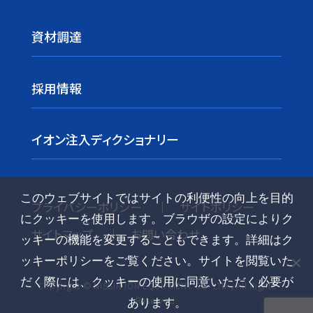
資材調達
採用情報
イオン注入ディクショナリー
このウェブサイトではサイトの利便性の向上を目的
プライバシーポリシー
サイトポリシー
にクッキーを使用します。ブラウザの設定によりク
サイトマップ
お問い合わせ
ッキーの機能を変更することもできます。詳細はク
ッキーポリシーをご覧ください。サイトを閲覧いた
だく際には、クッキーの使用に同意いただく必要が
Copyright © NISSIN ION EQUIPMENT CO. LTD., All Rights
Reserved.
あります。