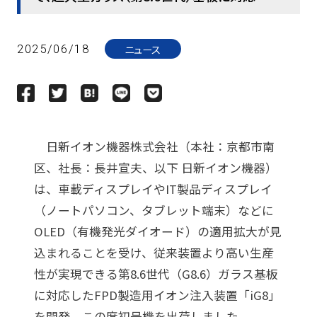
ニュース
2025/06/18
日新イオン機器株式会社（本社：京都市南
区、社長：長井宣夫、以下 日新イオン機器）
は、車載ディスプレイやIT製品ディスプレイ
（ノートパソコン、タブレット端末）などに
OLED（有機発光ダイオード）の適用拡大が見
込まれることを受け、従来装置より高い生産
性が実現できる第8.6世代（G8.6）ガラス基板
に対応したFPD製造用イオン注入装置「iG8」
を開発、この度初号機を出荷しました。