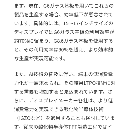
ます。現在、G6ガラス基板を用いてこれらの
製品を生産する場合、効率低下が懸念されて
います。具体的には、15～17インチサイズの
ディスプレイではG6ガラス基板の利用効率が
約70%に留まり、G8.6ガラス基板を使用する
と、その利用効率は90%を超え、より効率的
な生産が実現可能です。
また、AI技術の普及に伴い、端末の低消費電
力化が一層求められ、その結果LTPO技術に対
する需要も増加すると見込まれています。さ
らに、ディスプレイメーカー各社は、より低
消費電力を実現できる酸化物半導体技術
（IGZOなど）を適用することも検討していま
す。従来の酸化物半導体TFT製造工程ではイ