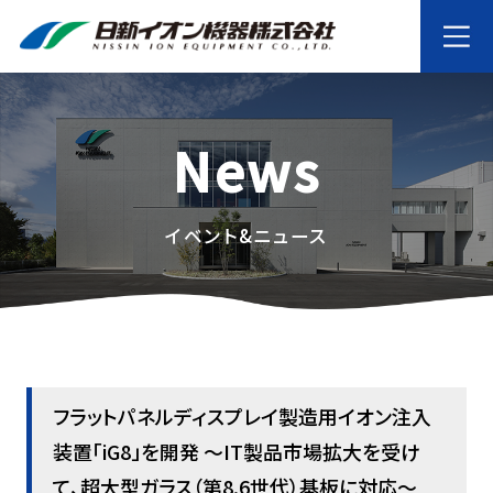
News
イベント&ニュース
フラットパネルディスプレイ製造用イオン注入
装置「iG8」を開発 ～IT製品市場拡大を受け
て、超大型ガラス（第8.6世代）基板に対応～