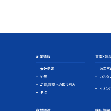
企業情報
事業・製
会社情報
装置事
沿革
カスタ
品質/環境への取り組み
イオン
拠点
資材調達
採用情報