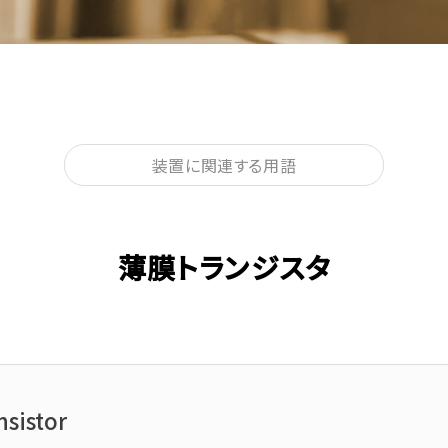
装置に関連する用語
薄膜トランジスタ
nsistor