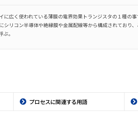
レイに広く使われている薄膜の電界効果トランジスタの１種の
にシリコン半導体や絶縁膜や金属配線等から構成されており、
呼ぶ。
プロセスに関連する用語