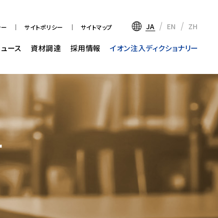
JA
EN
ZH
シー
サイトポリシー
サイトマップ
ニュース
資材調達
採用情報
イオン注入ディクショナリー
ー