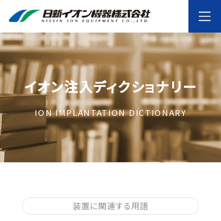
イオン注入ディクショナリー
ION IMPLANTATION DICTIONARY
装置に関連する用語