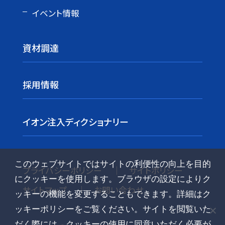
イベント情報
資材調達
採用情報
イオン注入ディクショナリー
このウェブサイトではサイトの利便性の向上を目的
プライバシーポリシー
サイトポリシー
にクッキーを使用します。ブラウザの設定によりク
サイトマップ
お問い合わせ
ッキーの機能を変更することもできます。詳細はク
ッキーポリシーをご覧ください。サイトを閲覧いた
だく際には、クッキーの使用に同意いただく必要が