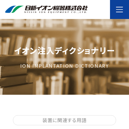
イオン注入ディクショナリー
ION IMPLANTATION DICTIONARY
装置に関連する用語