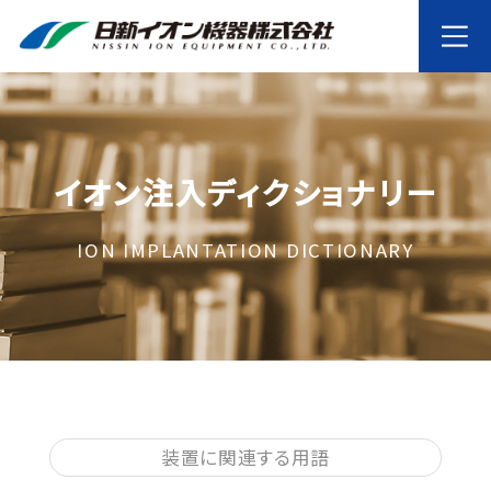
イオン注入ディクショナリー
ION IMPLANTATION DICTIONARY
装置に関連する用語