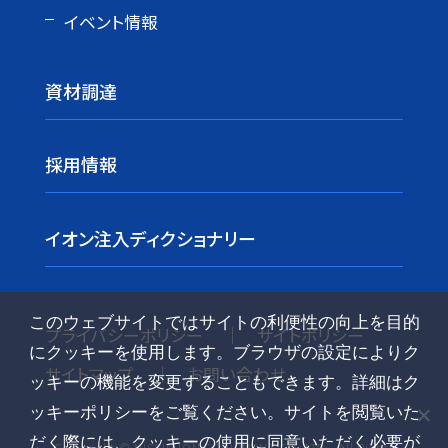
イベント情報
資材調達
採用情報
イオン注入ディクショナリー
このウェブサイトではサイトの利便性の向上を目的
プライバシーポリシー
サイトポリシー
にクッキーを使用します。ブラウザの設定によりク
サイトマップ
お問い合わせ
ッキーの機能を変更することもできます。詳細はク
ッキーポリシーをご覧ください。サイトを閲覧いた
だく際には、クッキーの使用に同意いただく必要が
Copyright © NISSIN ION EQUIPMENT CO. LTD., All Rights