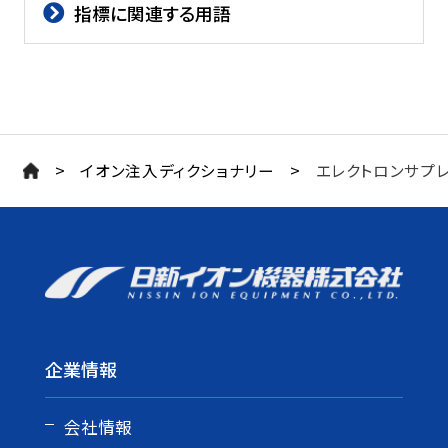
指標に関連する用語
>
>
イオン注入ディクショナリー
エレクトロンサプ
企業情報
会社情報