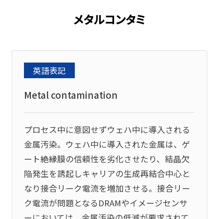
メタルコンタミ
英語表記
Metal contamination
プロセス中に意図せずウェハ中に導入される
金属汚染。ウェハ中に導入された金属は、ゲ
ート絶縁膜の信頼性を劣化させたり、結晶欠
陥発生を誘起しキャリアの生成再結合中心と
なり接合リーク電流を増加させる。接合リー
ク電流が問題となるDRAMやイメージセンサ
ーにおいては、金属汚染の低減が要求されて