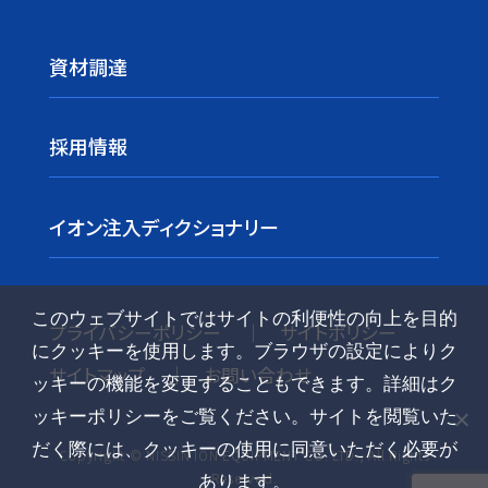
資材調達
採用情報
イオン注入ディクショナリー
このウェブサイトではサイトの利便性の向上を目的
プライバシーポリシー
サイトポリシー
にクッキーを使用します。ブラウザの設定によりク
サイトマップ
お問い合わせ
ッキーの機能を変更することもできます。詳細はク
ッキーポリシーをご覧ください。サイトを閲覧いた
だく際には、クッキーの使用に同意いただく必要が
Copyright © NISSIN ION EQUIPMENT CO. LTD., All Rights
Reserved.
あります。