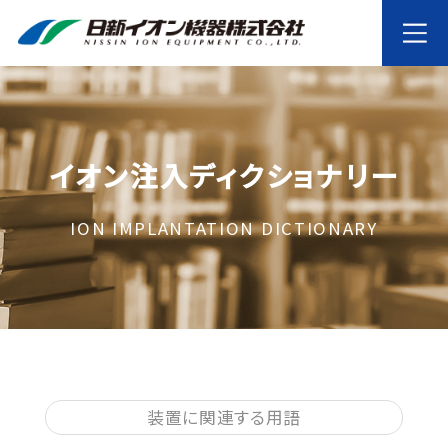
イオン注入ディクショナリー
ION IMPLANTATION DICTIONARY
装置に関連する用語