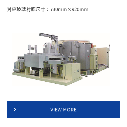
对应玻璃衬底尺寸：730mm×920mm
VIEW MORE