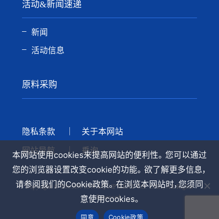
活动&新闻速递
新闻
活动信息
原料采购
隐私条款
关于本网站
网站导航
垂询
本网站使用cookies来提高网站的便利性。 您可以通过
您的浏览器设置改变cookie的功能。 欲了解更多信息，
请参阅我们的Cookie政策。 在浏览本网站时，您须同
Copyright © NISSIN ION EQUIPMENT CO. LTD., All Rights
Reserved.
意使用cookies。
同意
Cookie政策