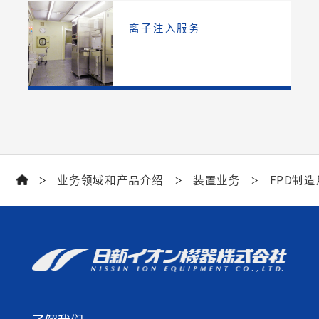
离子注入服务
业务领域和产品介绍
装置业务
FPD制
>
>
>