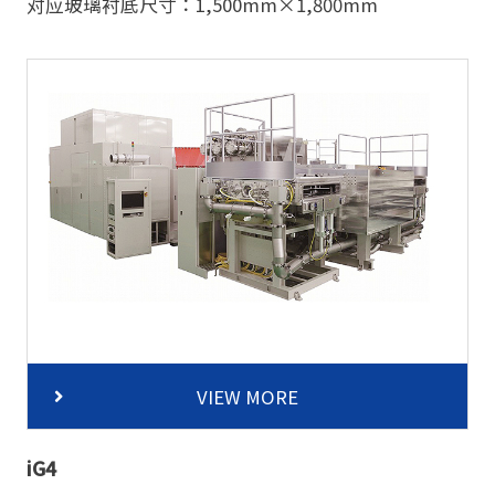
对应玻璃衬底尺寸：1,500mm×1,800mm
VIEW MORE
iG4