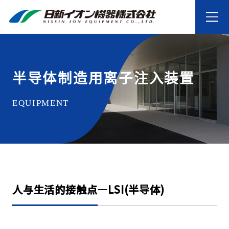
半导体制造用离子注入装置
EQUIPMENT
人与生活的接触点―LSI(半导体)