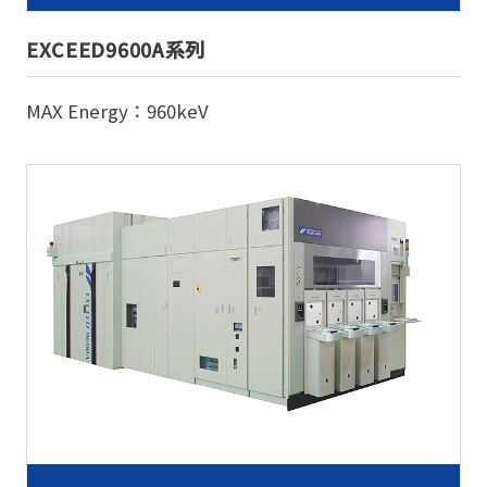
EXCEED9600A系列
MAX Energy：960keV