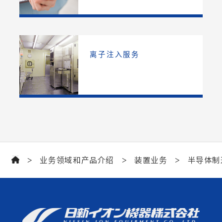
离子注入服务
业务领域和产品介绍
装置业务
半导体制
>
>
>