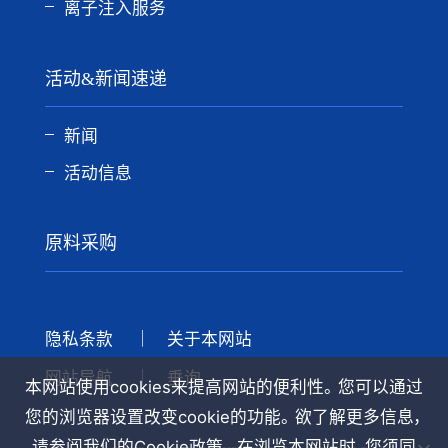
离子注入服务
活动&新闻速递
新闻
活动信息
原料采购
隐私条款
关于本网站
网站导航
垂询
本网站使用cookies来提高网站的便利性。 您可以通过
您的浏览器设置改变cookie的功能。 欲了解更多信息，
请参阅我们的Cookie政策。 在浏览本网站时，您须同