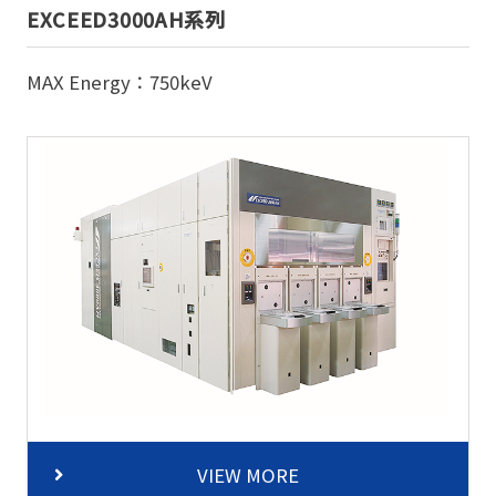
EXCEED3000AH系列
MAX Energy：750keV
VIEW MORE