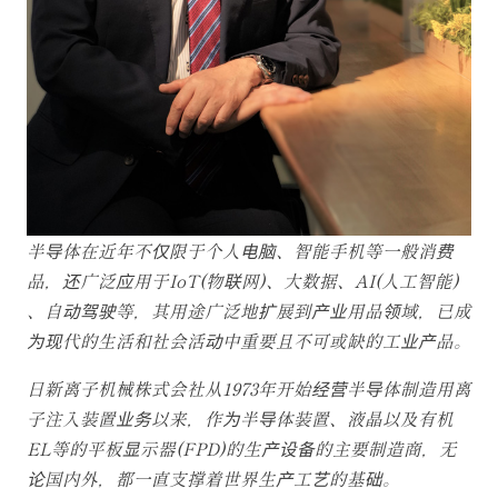
半导体在近年不仅限于个人电脑、智能手机等一般消费
品，还广泛应用于IoT(物联网)、大数据、AI(人工智能)
、自动驾驶等，其用途广泛地扩展到产业用品领域，已成
为现代的生活和社会活动中重要且不可或缺的工业产品。
日新离子机械株式会社从1973年开始经营半导体制造用离
子注入装置业务以来，作为半导体装置、液晶以及有机
EL等的平板显示器(FPD)的生产设备的主要制造商，无
论国内外，都一直支撑着世界生产工艺的基础。