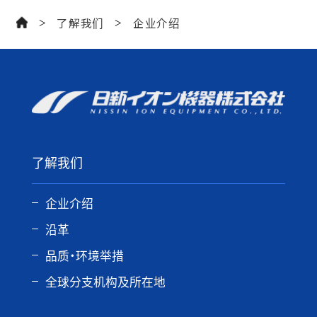
了解我们
企业介绍
>
>
了解我们
企业介绍
沿革
品质・环境举措
全球分支机构及所在地