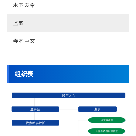
木下 友希
监事
寺本 幸文
组织表