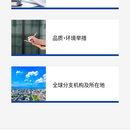
品质・环境举措
全球分支机构及所在地