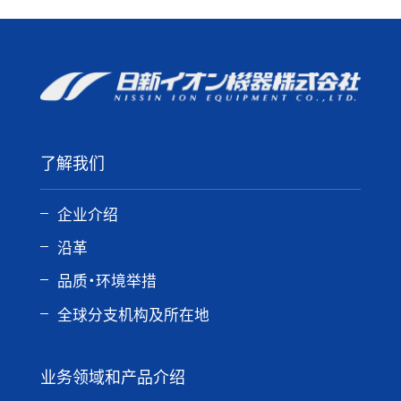
了解我们
企业介绍
沿革
品质・环境举措
全球分支机构及所在地
业务领域和产品介绍