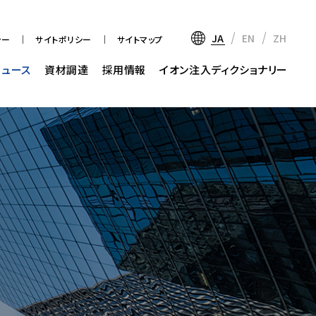
JA
EN
ZH
シー
サイトポリシー
サイトマップ
ニュース
資材調達
採用情報
イオン注入ディクショナリー