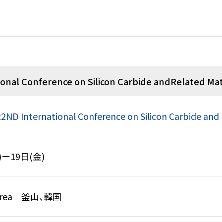
onal Conference on Silicon Carbide andRelated M
2ND International Conference on Silicon Carbide and 
)ー19日(金)
 Korea 釜山、韓国