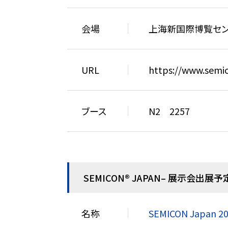
会場
上海新国際博覧センター（Sh
URL
https://www.semi
ブース
N2 2257
SEMICON® JAPAN– 展示会出展予
名称
SEMICON Japan 2