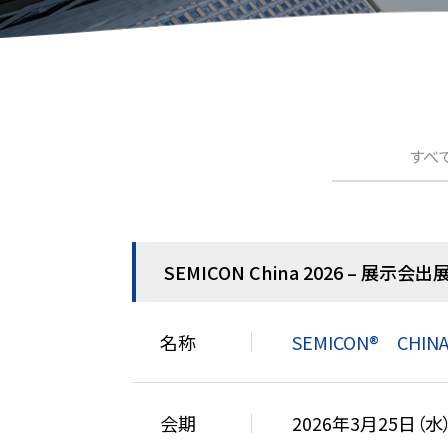
すべ
SEMICON China 2026 – 展示会
名称
SEMICON® CHIN
会期
2026年3月25日（水