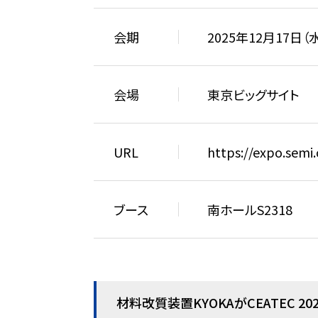
会期
2025年12月17日（水
会場
東京ビッグサイト
URL
https://expo.semi
ブース
南ホールS2318
材料改質装置KYOKAがCEATEC 20