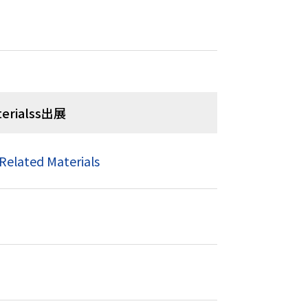
aterialss出展
Related Materials