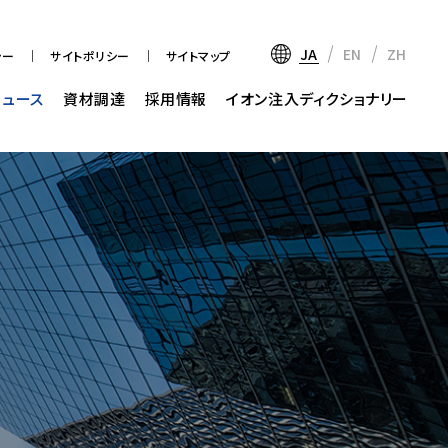
JA
EN
ZH
シー
サイトポリシー
サイトマップ
ニュース
資材調達
採用情報
イオン注入ディクショナリー