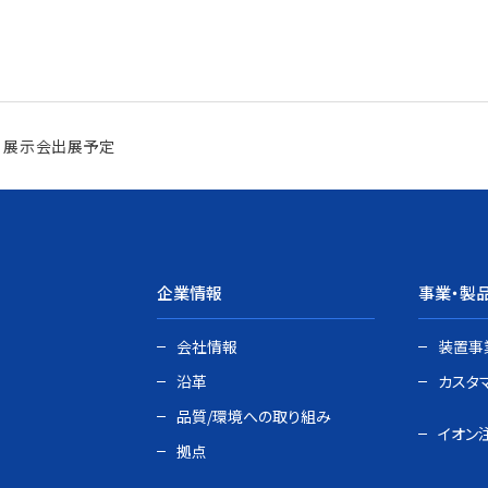
5– 展示会出展予定
企業情報
事業・製
会社情報
装置事
沿革
カスタ
品質/環境への取り組み
イオン
拠点