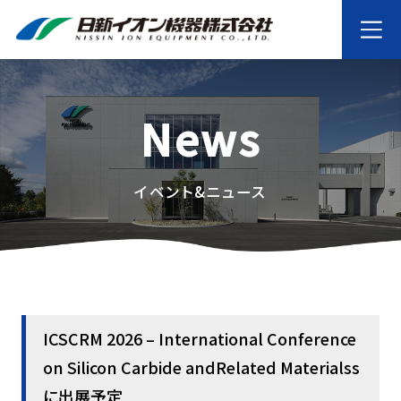
News
イベント&ニュース
ICSCRM 2026 – International Conference
on Silicon Carbide andRelated Materialss
に出展予定