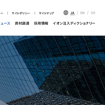
JA
EN
ZH
シー
サイトポリシー
サイトマップ
ニュース
資材調達
採用情報
イオン注入ディクショナリー