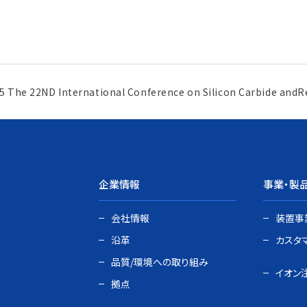
5 The 22ND International Conference on Silicon Carbide and
企業情報
事業・製
会社情報
装置事
沿革
カスタ
品質/環境への取り組み
イオン
拠点