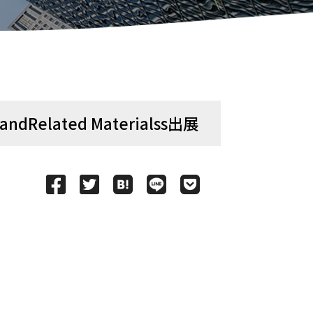
e andRelated Materialss出展